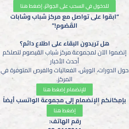
للدخول في السحب على الجوائز، إضغط هنا
“ابقوا على تواصل مع مركز شباب وشابات
القَصُوم!”
هل تريدون البقاء على اطلاع دائم؟
إنضموا الآن لمجموعة مركز شباب القيصوم لتصلكم
أحدث الأخبار
حول الدورات، الورش، الفعاليات والفرص المتوفرة في
المركز.
للإنضمام إضغط هنا
بإمكانكم الإنضمام إلى مجموعة الواتسب أيضاً
إضغط هنا
رقم الهاتف: